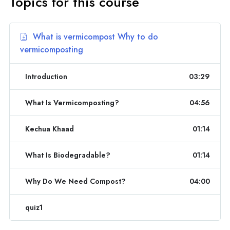
Topics for this course
What is vermicompost Why to do
vermicomposting
Introduction
03:29
What Is Vermicomposting?
04:56
Kechua Khaad
01:14
What Is Biodegradable?
01:14
Why Do We Need Compost?
04:00
quiz1