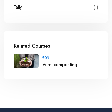
Tally
(1)
Related Courses
₹999
Vermicomposting