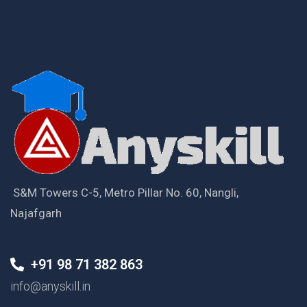
S&M Towers C-5, Metro Pillar No. 60, Nangli,
Najafgarh
+91 98 71 382 863
info@anyskill.in