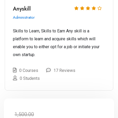
Anyskill
Administrator
Skills to Learn, Skills to Earn Any skill is a
platform to learn and acquire skills which will
enable you to either opt for a job or initiate your
own startup.
0 Courses
17 Reviews
0 Students
1,500.00