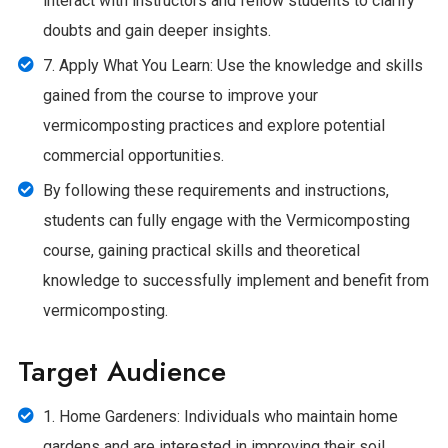
interact with instructors and fellow students to clarify
doubts and gain deeper insights.
7. Apply What You Learn: Use the knowledge and skills
gained from the course to improve your
vermicomposting practices and explore potential
commercial opportunities.
By following these requirements and instructions,
students can fully engage with the Vermicomposting
course, gaining practical skills and theoretical
knowledge to successfully implement and benefit from
vermicomposting.
Target Audience
1. Home Gardeners: Individuals who maintain home
gardens and are interested in improving their soil