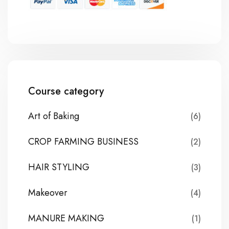
Course category
Art of Baking
(6)
CROP FARMING BUSINESS
(2)
HAIR STYLING
(3)
Makeover
(4)
MANURE MAKING
(1)