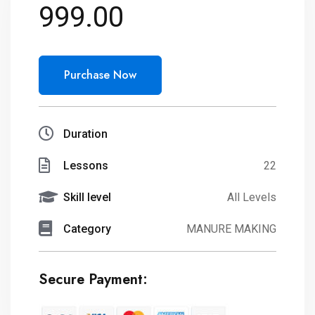
999.00
Purchase Now
Duration
Lessons
22
Skill level
All Levels
Category
MANURE MAKING
Secure Payment: